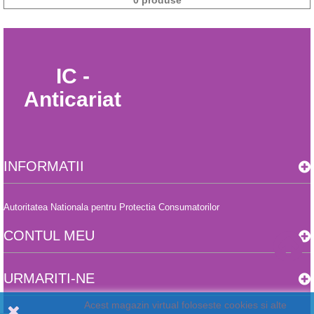
0 produse
IC -
Anticariat
INFORMATII
Autoritatea Nationala pentru Protectia Consumatorilor
CONTUL MEU
URMARITI-NE
Acest magazin virtual foloseste cookies si alte