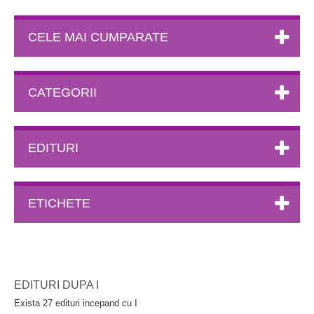
CELE MAI CUMPARATE
CATEGORII
EDITURI
ETICHETE
EDITURI DUPA I
Exista 27 edituri incepand cu I