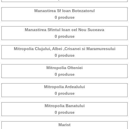
Manastirea Sf Ioan Botezatorul
0 produse
Manastirea Sfintul Ioan cel Nou Suceava
0 produse
Mitropolia Clujului, Albei ,Crisanei si Maramuresului
0 produse
Mitropolia Olteniei
0 produse
Mitropolia Ardealului
0 produse
Mitropolia Banatului
0 produse
Marist