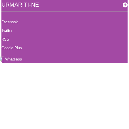
URMARITI-NE
Facebook
Twitter
RSS
Google Plus
Whatsapp