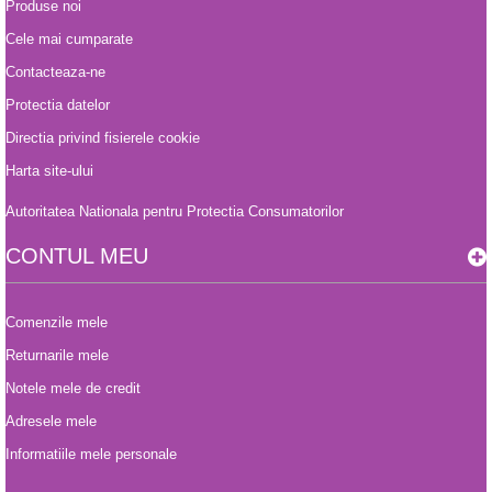
Produse noi
Cele mai cumparate
Contacteaza-ne
Protectia datelor
Directia privind fisierele cookie
Harta site-ului
Autoritatea Nationala pentru Protectia Consumatorilor
CONTUL MEU
Comenzile mele
Returnarile mele
Notele mele de credit
Adresele mele
Informatiile mele personale