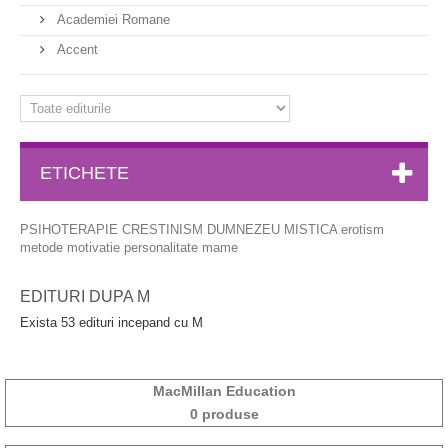
Academiei Romane
Accent
ETICHETE
PSIHOTERAPIE
CRESTINISM
DUMNEZEU
MISTICA
erotism
metode
motivatie
personalitate
mame
EDITURI DUPA M
Exista 53 edituri incepand cu M
MacMillan Education
0 produse