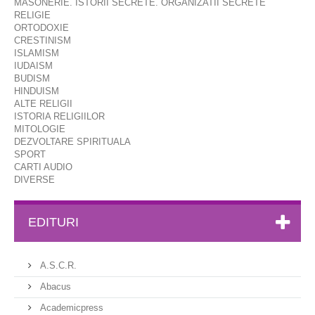
MASONERIE. ISTORII SECRETE. ORGANIZATII SECRETE
RELIGIE
ORTODOXIE
CRESTINISM
ISLAMISM
IUDAISM
BUDISM
HINDUISM
ALTE RELIGII
ISTORIA RELIGIILOR
MITOLOGIE
DEZVOLTARE SPIRITUALA
SPORT
CARTI AUDIO
DIVERSE
EDITURI
A.S.C.R.
Abacus
Academicpress