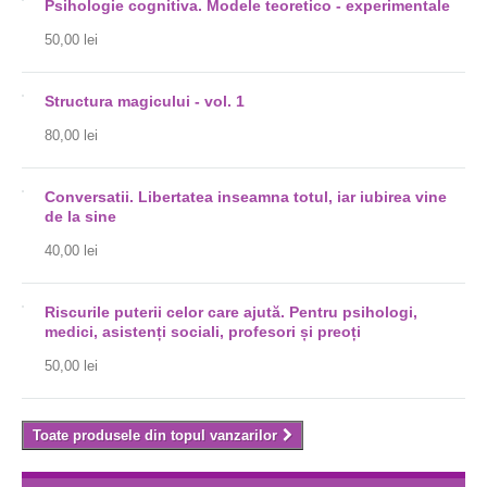
Psihologie cognitiva. Modele teoretico - experimentale
50,00 lei
Structura magicului - vol. 1
80,00 lei
Conversatii. Libertatea inseamna totul, iar iubirea vine
de la sine
40,00 lei
Riscurile puterii celor care ajută. Pentru psihologi,
medici, asistenți sociali, profesori și preoți
50,00 lei
Toate produsele din topul vanzarilor