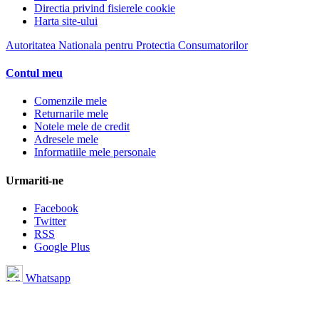
Directia privind fisierele cookie
Harta site-ului
Autoritatea Nationala pentru Protectia Consumatorilor
Contul meu
Comenzile mele
Returnarile mele
Notele mele de credit
Adresele mele
Informatiile mele personale
Urmariti-ne
Facebook
Twitter
RSS
Google Plus
Whatsapp