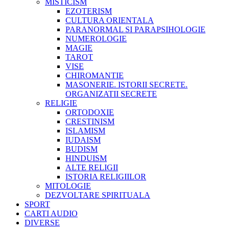
MISTICISM
EZOTERISM
CULTURA ORIENTALA
PARANORMAL SI PARAPSIHOLOGIE
NUMEROLOGIE
MAGIE
TAROT
VISE
CHIROMANTIE
MASONERIE. ISTORII SECRETE.
ORGANIZATII SECRETE
RELIGIE
ORTODOXIE
CRESTINISM
ISLAMISM
IUDAISM
BUDISM
HINDUISM
ALTE RELIGII
ISTORIA RELIGIILOR
MITOLOGIE
DEZVOLTARE SPIRITUALA
SPORT
CARTI AUDIO
DIVERSE