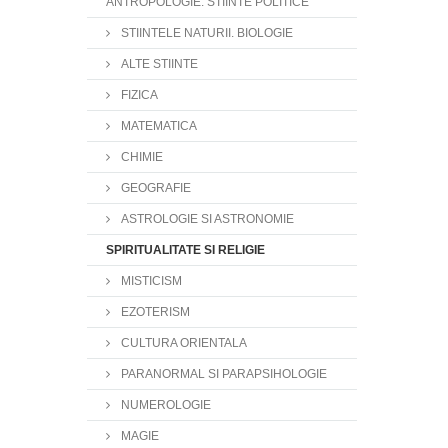
ANTROPOLOGIE. STIINTE POLITICE
STIINTELE NATURII. BIOLOGIE
ALTE STIINTE
FIZICA
MATEMATICA
CHIMIE
GEOGRAFIE
ASTROLOGIE SI ASTRONOMIE
SPIRITUALITATE SI RELIGIE
MISTICISM
EZOTERISM
CULTURA ORIENTALA
PARANORMAL SI PARAPSIHOLOGIE
NUMEROLOGIE
MAGIE