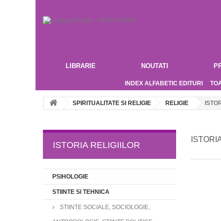
LIBRARIE
NOUTATI
P
INDEX ALFABETIC EDITURI
TO
SPIRITUALITATE SI RELIGIE
RELIGIE
ISTOR
ISTORI
ISTORIA RELIGIILOR
PSIHOLOGIE
STIINTE SI TEHNICA
STIINTE SOCIALE, SOCIOLOGIE,