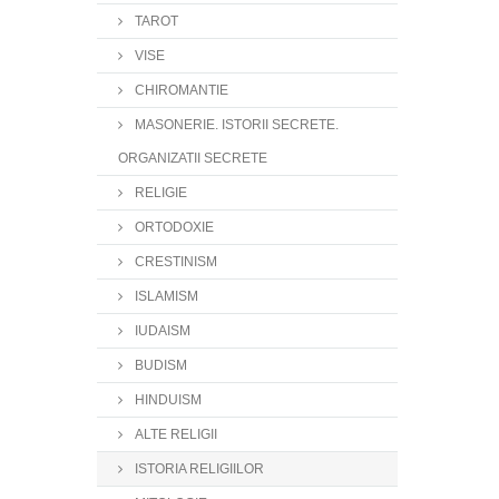
TAROT
VISE
CHIROMANTIE
MASONERIE. ISTORII SECRETE.
ORGANIZATII SECRETE
RELIGIE
ORTODOXIE
CRESTINISM
ISLAMISM
IUDAISM
BUDISM
HINDUISM
ALTE RELIGII
ISTORIA RELIGIILOR