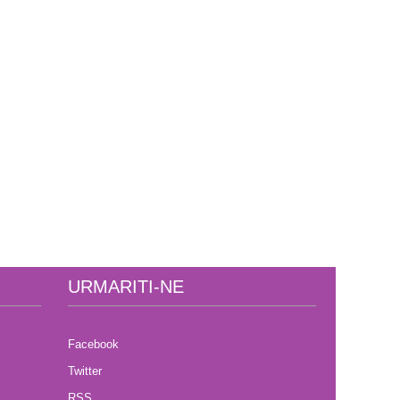
URMARITI-NE
Facebook
Twitter
RSS