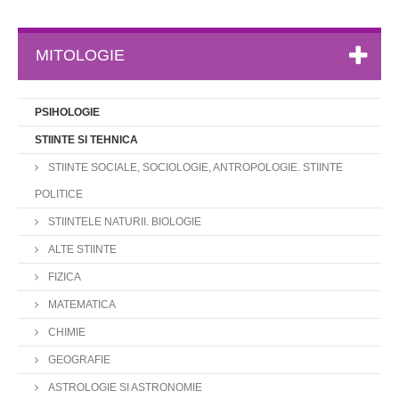
MITOLOGIE
PSIHOLOGIE
STIINTE SI TEHNICA
STIINTE SOCIALE, SOCIOLOGIE, ANTROPOLOGIE. STIINTE
POLITICE
STIINTELE NATURII. BIOLOGIE
ALTE STIINTE
FIZICA
MATEMATICA
CHIMIE
GEOGRAFIE
ASTROLOGIE SI ASTRONOMIE