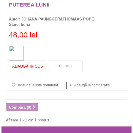
PUTEREA LUNII
Autor:
JOHANA PAUNGGER&THOMAAS POPE
Stare:
buna
48,00 lei
ADAUGÃ ÎN COS
DETALII
Adauga la lista dorintelor
Adaugã la comparatie
Comparã (
0
)
Afisare 1 - 1 din 1 produs