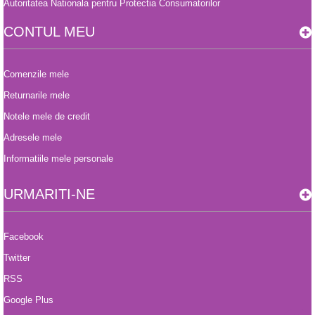
Autoritatea Nationala pentru Protectia Consumatorilor
CONTUL MEU
Comenzile mele
Returnarile mele
Notele mele de credit
Adresele mele
Informatiile mele personale
URMARITI-NE
Facebook
Twitter
RSS
Google Plus