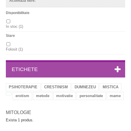
Activeaza filtre:
Disponibilitate
In stoc
(1)
Stare
Folosit
(1)
ETICHETE
PSIHOTERAPIE
CRESTINISM
DUMNEZEU
MISTICA
erotism
metode
motivatie
personalitate
mame
MITOLOGIE
Exista 1 produs.