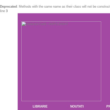
Deprecated
: Methods with the same name as their class will not be constru
line
3
LIBRARIE
NOUTATI
P